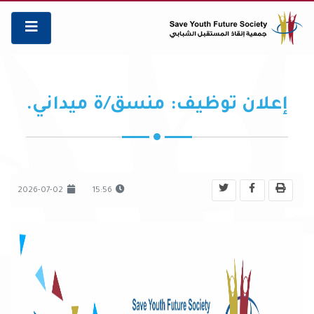
إعلان توظيف: منسق/ة ميداني.
2026-07-02
15:56