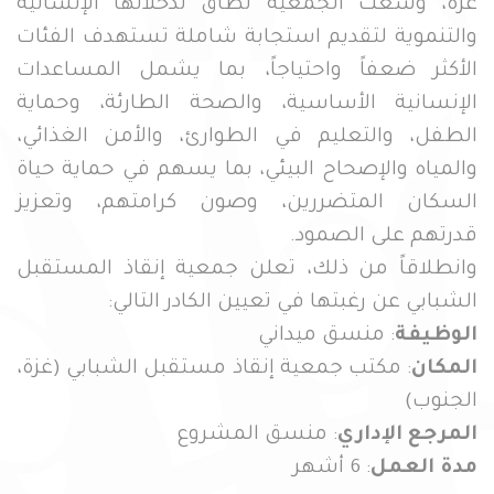
غزة، وسّعت الجمعية نطاق تدخلاتها الإنسانية
والتنموية لتقديم استجابة شاملة تستهدف الفئات
الأكثر ضعفاً واحتياجاً، بما يشمل المساعدات
الإنسانية الأساسية، والصحة الطارئة، وحماية
الطفل، والتعليم في الطوارئ، والأمن الغذائي،
والمياه والإصحاح البيئي، بما يسهم في حماية حياة
السكان المتضررين، وصون كرامتهم، وتعزيز
قدرتهم على الصمود.
وانطلاقاً من ذلك، تعلن جمعية إنقاذ المستقبل
الشبابي عن رغبتها في تعيين الكادر التالي:
الوظيفة
: منسق ميداني
المكان
: مكتب جمعية إنقاذ مستقبل الشبابي (غزة،
الجنوب)
المرجع الإداري
: منسق المشروع
مدة العمل
: 6 أشهر