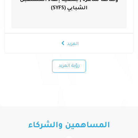
وظائف شاغرة | جمعية إنقاذ المستقبل
الشبابي (SYFS)
المزيد
رؤية المزيد
المساهمين والشركاء