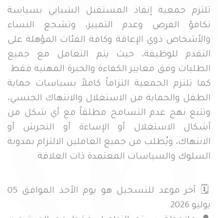
تلتزم جمعية إنقاذ المستقبل الشبابي بسياسة
تكافؤ الفرص وعدم التمييز، وتشجع النساء
والأشخاص ذوي الإعاقة وكافة الفئات المؤهلة على
التقدم للوظيفة، حيث يتم التعامل مع جميع
الطلبات وفق معايير الكفاءة والخبرة المهنية فقط
كما تلتزم الجمعية التزاماً كاملاً بسياسات حماية
الطفل والحماية من الاستغلال والانتهاك الجنسي،
وتتبع نهج عدم التسامح مطلقاً مع أي شكل من
أشكال الاستغلال أو الإساءة أو التحرش أو
الانتهاك، ويُطلب من جميع العاملين الالتزام بمدونة
السلوك والسياسات المعتمدة ذات العلاقة.
🗓️ آخر موعد للتسجيل هو يوم الأحد الموافق 05
يوليو 2026.