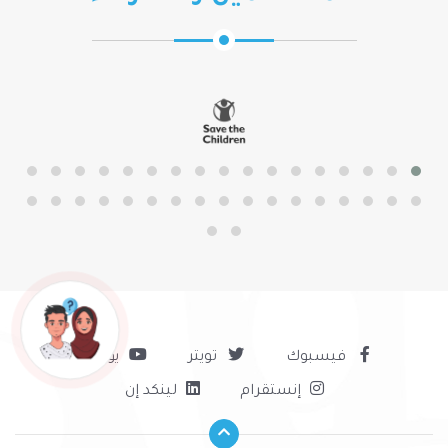
فيسبوك
تويتر
يوتيوب
إنستقرام
لينكد إن