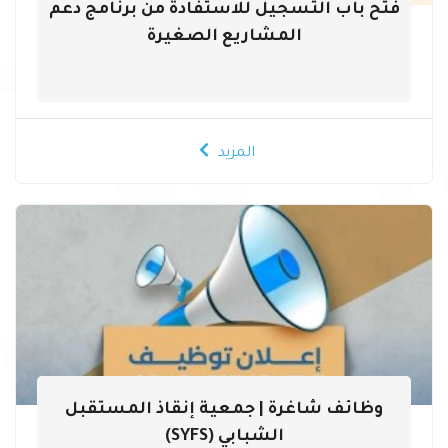
فتح باب التسجيل للاستفادة من برنامج دعم
المشاريع الصغيرة
المزيد
وظائف شاغرة | جمعية إنقاذ المستقبل
الشبابي (SYFS)