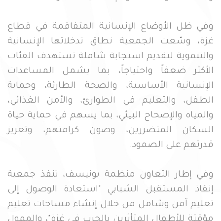
وفي ظل الأوضاع الإنسانية المتفاقمة في قطاع
غزة، وسّعت الجمعية نطاق تدخلاتها الإنسانية
والتنموية لتقديم استجابة شاملة تستهدف الفئات
الأكثر ضعفاً واحتياجاً، بما يشمل المساعدات
الإنسانية الأساسية، والصحة الطارئة، وحماية
الطفل، والتعليم في الطوارئ، والأمن الغذائي،
والمياه والإصحاح البيئي، بما يسهم في حماية حياة
السكان المتضررين، وصون كرامتهم، وتعزيز
قدرتهم على الصمود.
وفي إطار التعاون منظمة يونيسف، تنفذ جمعية
إنقاذ المستقبل الشبابي "استعادة الوصول إلى
تعليم آمن وشامل من خلال إنشاء مساحات تعليم
مؤقتة للأطفال المتأثرين بالحرب في غزة"، والممول