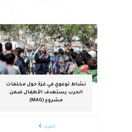
نشاط توعوي في غزة حول مخلفات
الحرب يستهدف الأطفال ضمن
مشروع (MAG)
المزيد