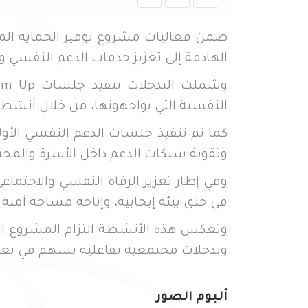
ضمن فعاليات مشروع توفير الحماية المت
الهادفة إلى تعزيز خدمات الدعم النفسي والاجتماعي (PSS) للفئات المستهدفة، خاصة الأطفا
النفسية التي يواجهونها، من خلال أنشطة
وتقوية شبكات الدعم داخل الأسرة والمجت
في خلق بيئة إيجابية، وإتاحة مساحة آمنة 
وتعكس هذه الأنشطة التزام المشروع الم
وتدخلات مجتمعية تفاعلية تسهم في تعزيز
ألبوم الصور