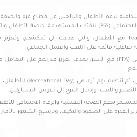
كاملة لدعم الأطفال والبالغين في قطاع غزة والضفة 
ل والأسر الأكثر تأثرًا.
وشملت التدخلات تنفيذ جلسات Team Up مع الأطفال، والتي هدفت إلى 
 تفاعلية قائمة على اللعب والعمل الجماعي.
كما تم تنفيذ جلسات الدعم النفسي الأولي (PFA) مع الأسر، بهدف تعزيز ق
مع.
وفي إطار تعزيز الرفاه النفسي
للتعبير واللعب، وإدخال الفرح إلى نفوس المشاركين.
ستمر بدعم الصحة النفسية والرفاه الاجتماعي للأطفا
 القدرة على الصمود والتكيف، وترسيخ الشعور بالأمان 