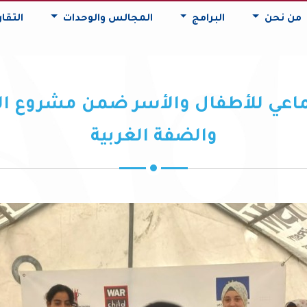
من نحن
البرامج
المجالس والوحدات
التقار
عي للأطفال والأسر ضمن مشروع الحم
والضفة الغربية